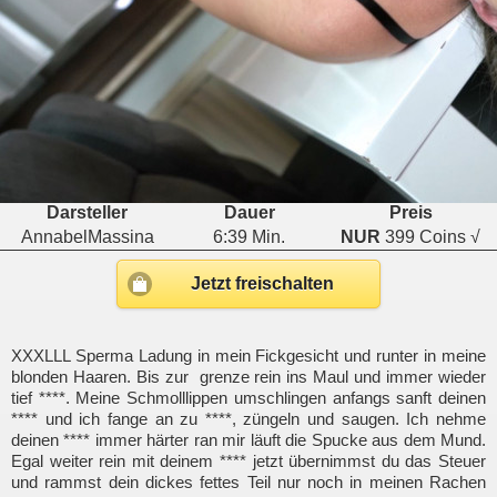
Darsteller
Dauer
Preis
AnnabelMassina
6:39 Min.
NUR
399 Coins √
Jetzt freischalten
XXXLLL Sperma Ladung in mein Fickgesicht und runter in meine
blonden Haaren. Bis zur grenze rein ins Maul und immer wieder
tief ****. Meine Schmolllippen umschlingen anfangs sanft deinen
**** und ich fange an zu ****, züngeln und saugen. Ich nehme
deinen **** immer härter ran mir läuft die Spucke aus dem Mund.
Egal weiter rein mit deinem **** jetzt übernimmst du das Steuer
und rammst dein dickes fettes Teil nur noch in meinen Rachen