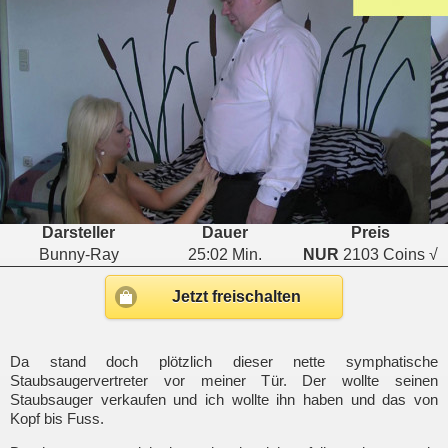
Darsteller
Dauer
Preis
Bunny-Ray
25:02 Min.
NUR
2103 Coins √
Jetzt freischalten
Da stand doch plötzlich dieser nette symphatische
Staubsaugervertreter vor meiner Tür. Der wollte seinen
Staubsauger verkaufen und ich wollte ihn haben und das von
Kopf bis Fuss.