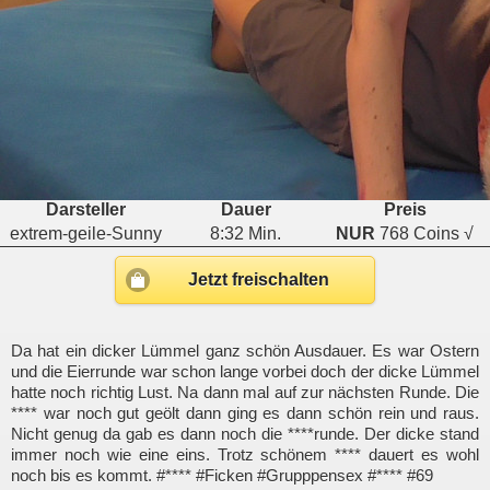
Darsteller
Dauer
Preis
extrem-geile-Sunny
8:32 Min.
NUR
768 Coins √
Jetzt freischalten
Da hat ein dicker Lümmel ganz schön Ausdauer. Es war Ostern
und die Eierrunde war schon lange vorbei doch der dicke Lümmel
hatte noch richtig Lust. Na dann mal auf zur nächsten Runde. Die
**** war noch gut geölt dann ging es dann schön rein und raus.
Nicht genug da gab es dann noch die ****runde. Der dicke stand
immer noch wie eine eins. Trotz schönem **** dauert es wohl
noch bis es kommt. #**** #Ficken #Grupppensex #**** #69