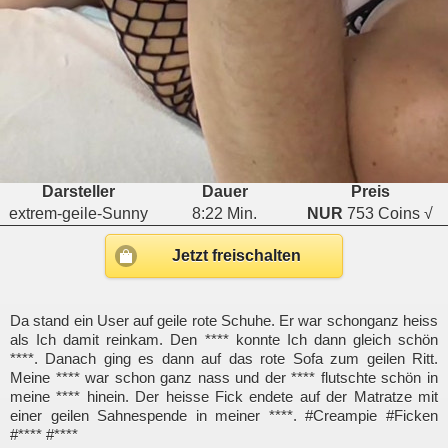
Darsteller
Dauer
Preis
extrem-geile-Sunny
8:22 Min.
NUR
753 Coins √
Jetzt freischalten
Da stand ein User auf geile rote Schuhe. Er war schonganz heiss
als Ich damit reinkam. Den **** konnte Ich dann gleich schön
****. Danach ging es dann auf das rote Sofa zum geilen Ritt.
Meine **** war schon ganz nass und der **** flutschte schön in
meine **** hinein. Der heisse Fick endete auf der Matratze mit
einer geilen Sahnespende in meiner ****. #Creampie #Ficken
#**** #****