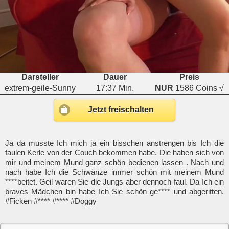
Darsteller
Dauer
Preis
extrem-geile-Sunny
17:37 Min.
NUR
1586 Coins √
Jetzt freischalten
Ja da musste Ich mich ja ein bisschen anstrengen bis Ich die
faulen Kerle von der Couch bekommen habe. Die haben sich von
mir und meinem Mund ganz schön bedienen lassen . Nach und
nach habe Ich die Schwänze immer schön mit meinem Mund
****beitet. Geil waren Sie die Jungs aber dennoch faul. Da Ich ein
braves Mädchen bin habe Ich Sie schön ge**** und abgeritten.
#Ficken #**** #**** #Doggy