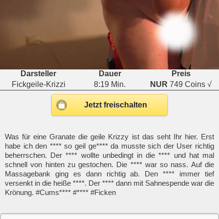
Darsteller
Dauer
Preis
Fickgeile-Krizzi
8:19 Min.
NUR
749 Coins √
Jetzt freischalten
Was für eine Granate die geile Krizzy ist das seht Ihr hier. Erst
habe ich den **** so geil ge**** da musste sich der User richtig
beherrschen. Der **** wollte unbedingt in die **** und hat mal
schnell von hinten zu gestochen. Die **** war so nass. Auf die
Massagebank ging es dann richtig ab. Den **** immer tief
versenkt in die heiße ****. Der **** dann mit Sahnespende war die
Krönung. #Cums**** #**** #Ficken