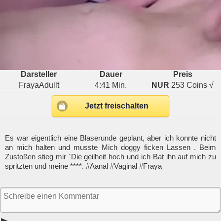
Darsteller
Dauer
Preis
FrayaAdullt
4:41 Min.
NUR
253 Coins √
Jetzt freischalten
Es war eigentlich eine Blaserunde geplant, aber ich konnte nicht
an mich halten und musste Mich doggy ficken Lassen . Beim
Zustoßen stieg mir ´Die geilheit hoch und ich Bat ihn auf mich zu
spritzten und meine ****. #Aanal #Vaginal #Fraya