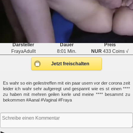
Darsteller
Dauer
Preis
FrayaAdullt
8:01 Min.
NUR
433 Coins √
Jetzt freischalten
Es wahr so ein geilestreffen mit ein paar usern vor der corona zeit
leider ich wahr sehr aufgeregt und gespannt wie es st einen ****
zu haben mit mehren geilen kerle und meine **** besammt zu
bekommen #Aanal #Vaginal #Fraya