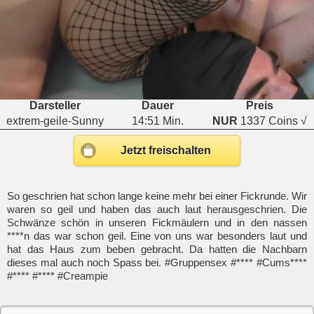
Darsteller
Dauer
Preis
extrem-geile-Sunny
14:51 Min.
NUR
1337 Coins √
Jetzt freischalten
So geschrien hat schon lange keine mehr bei einer Fickrunde. Wir
waren so geil und haben das auch laut herausgeschrien. Die
Schwänze schön in unseren Fickmäulern und in den nassen
****n das war schon geil. Eine von uns war besonders laut und
hat das Haus zum beben gebracht. Da hatten die Nachbarn
dieses mal auch noch Spass bei. #Gruppensex #**** #Cums****
#**** #**** #Creampie