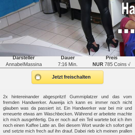
Darsteller
Dauer
Preis
AnnabelMassina
7:16 Min.
NUR
785 Coins √
Jetzt freischalten
2x hintereinander abgespritzt! Gummiplatzer und das vom
fremden Handwerker. Auweija ich kann es immer noch nicht
glauben was da passiert ist. Ein Handwerker war bei mir und
erneuerte etwas am Waschbecken. Während er arbeitete machte
ich mich ausgehfertig. Da er noch auf ein Teil wartete bot ich ihm
noch einen Kaffee Latte an. Bei diesem Wort wurde ich sofort geil
und setzte mich frech auf ihn drauf. Dabei rieb ich meinen prallen