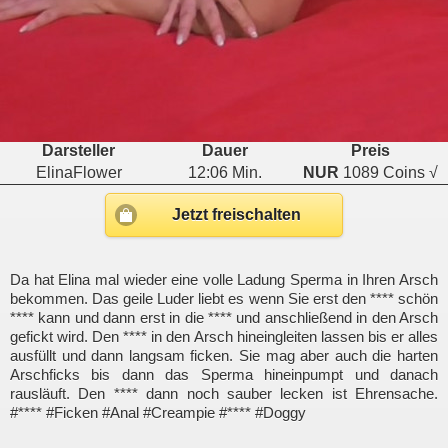
Darsteller
Dauer
Preis
ElinaFlower
12:06 Min.
NUR
1089 Coins √
Jetzt freischalten
Da hat Elina mal wieder eine volle Ladung Sperma in Ihren Arsch
bekommen. Das geile Luder liebt es wenn Sie erst den **** schön
**** kann und dann erst in die **** und anschließend in den Arsch
gefickt wird. Den **** in den Arsch hineingleiten lassen bis er alles
ausfüllt und dann langsam ficken. Sie mag aber auch die harten
Arschficks bis dann das Sperma hineinpumpt und danach
rausläuft. Den **** dann noch sauber lecken ist Ehrensache.
#**** #Ficken #Anal #Creampie #**** #Doggy