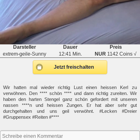
Darsteller
Dauer
Preis
extrem-geile-Sunny
12:41 Min.
NUR
1142 Coins √
Jetzt freischalten
Wir hatten mal wieder richtig Lust einen heissen Kerl zu
verwöhnen. Den **** schön **** und dann richtig zureiten. Wir
haben den harten Stengel ganz schön gefordert mit unseren
nassen ****n und heissen Zungen. Er hat aber sehr gut
durchgehalten und uns geil verwöhnt. #Lecken #Dreier
#Gruppensex #Reiten #****