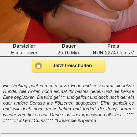
Darsteller
Dauer
Preis
ElinaFlower
25:16 Min.
NUR
2274 Coins √
Jetzt freischalten
Ein Drehtag geht immer mal zu Ende und es kommt die letzte
Runde. Alle wollen noch einmal Ihr bestes geben und die heisse
Eline beglücken. Da wird ge**** und gefickt und doch noch der ein
oder andere Schuss ins Fötzchen abgegeben. Elina genießt es
und will doch noch mehr haben und fordert die Jungs immer
wieder zum ficken auf. Dann sind aber irgendwann alle leer. #****
#**** #Ficken #Cums**** #Creampie #Sperma