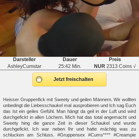
Darsteller
Dauer
Preis
AshleyCumstar
25:42 Min.
NUR
2313 Coins √
Jetzt freischalten
Heisser Gruppenfick mit Sweety und geilen Männern. Wir wollten
unbedingt die Liebesschaukel mal ausprobieren und Ich sag Euch
das Ist ein geiles Gefühl. Man hängt da geil in der Luft und wird
durchgefickt in allen Löchern. Mich hat das total angemacht und
Sweety hing die ganze Zeit in dieser Schaukel und wurde
durchgefickt. Ich war neben Ihr und hatte mächtig was zu
schlucken am Schluss. #Gruppensex #Cums**** #Creampie