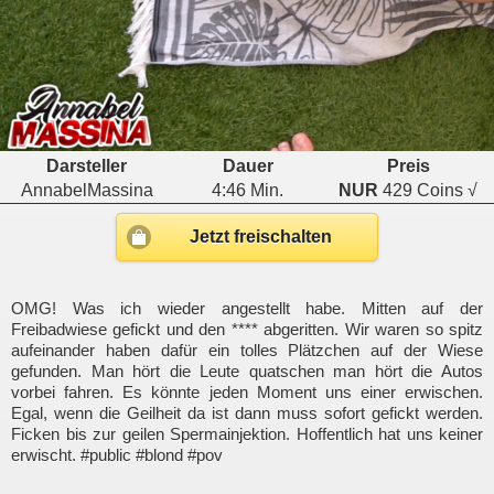
Darsteller
Dauer
Preis
AnnabelMassina
4:46 Min.
NUR
429 Coins √
Jetzt freischalten
OMG! Was ich wieder angestellt habe. Mitten auf der
Freibadwiese gefickt und den **** abgeritten. Wir waren so spitz
aufeinander haben dafür ein tolles Plätzchen auf der Wiese
gefunden. Man hört die Leute quatschen man hört die Autos
vorbei fahren. Es könnte jeden Moment uns einer erwischen.
Egal, wenn die Geilheit da ist dann muss sofort gefickt werden.
Ficken bis zur geilen Spermainjektion. Hoffentlich hat uns keiner
erwischt. #public #blond #pov