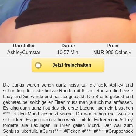
Darsteller
Dauer
Preis
AshleyCumstar
10:57 Min.
NUR
986 Coins √
Jetzt freischalten
Die Jungs waren schon ganz heiss auf die geile Ashley und
schon fing die erste heisse Runde mit Ihr an. Ran an die heisse
Lady und Sie wurde erstmal ausgepackt. Die Brüste geleckt und
geknetet, bei solch geilen Titten muss man ja auch mal anfassen.
Es ging dann ganz flott das die erste Ladung nach ein bisschen
**** in den Mund gespritzt wurde. Da war schon mal was zu
schlucken. Es ging dann schön weiter mit der Fickerei und Ashley
forderte alle Ladungen in Ihren geilen Mund. Der war zum
Schluss überfüllt. #Cums**** #Ficken #**** #**** #Gruppensex