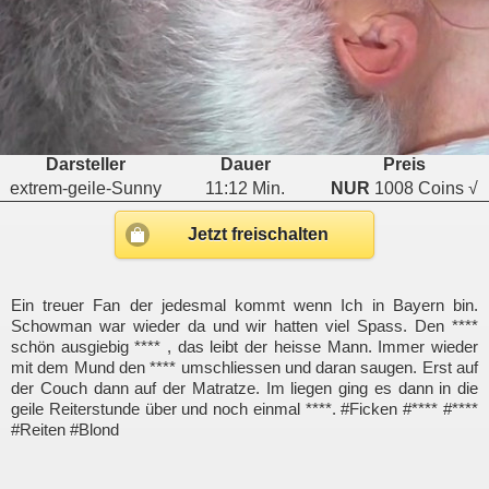
Darsteller
Dauer
Preis
extrem-geile-Sunny
11:12 Min.
NUR
1008 Coins √
Jetzt freischalten
Ein treuer Fan der jedesmal kommt wenn Ich in Bayern bin.
Schowman war wieder da und wir hatten viel Spass. Den ****
schön ausgiebig **** , das leibt der heisse Mann. Immer wieder
mit dem Mund den **** umschliessen und daran saugen. Erst auf
der Couch dann auf der Matratze. Im liegen ging es dann in die
geile Reiterstunde über und noch einmal ****. #Ficken #**** #****
#Reiten #Blond