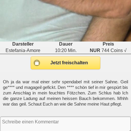
Darsteller
Dauer
Preis
Estefania-Amore
10:20 Min.
NUR
744 Coins √
Jetzt freischalten
Oh ja da war mal einer sehr spendabel mit seiner Sahne. Geil
ge**** und magageil gefickt. Den **** schön tief in mir gespürt bis
zum Anschlag in mein feuchtes Fötzchen. Zum Schlus hab Ich
die ganze Ladung auf meinen heissen Bauch bekommen. Mhhh
war das geil. Schaut Euch an wie die Sahne meine Haut pflegt.