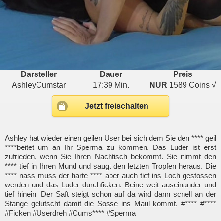
Darsteller
Dauer
Preis
AshleyCumstar
17:39 Min.
NUR
1589 Coins √
Jetzt freischalten
Ashley hat wieder einen geilen User bei sich dem Sie den **** geil
****beitet um an Ihr Sperma zu kommen. Das Luder ist erst
zufrieden, wenn Sie Ihren Nachtisch bekommt. Sie nimmt den
**** tief in Ihren Mund und saugt den letzten Tropfen heraus. Die
**** nass muss der harte **** aber auch tief ins Loch gestossen
werden und das Luder durchficken. Beine weit auseinander und
tief hinein. Der Saft steigt schon auf da wird dann scnell an der
Stange gelutscht damit die Sosse ins Maul kommt. #**** #****
#Ficken #Userdreh #Cums**** #Sperma