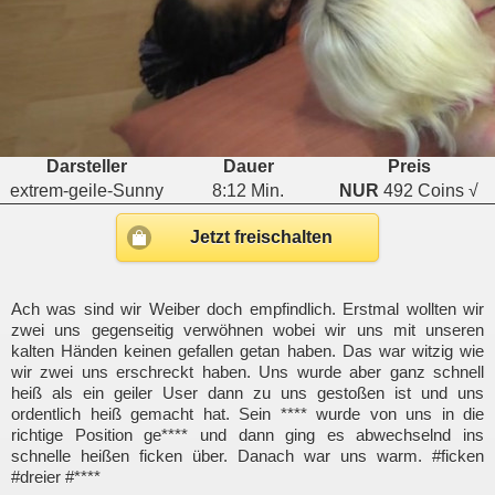
Darsteller
Dauer
Preis
extrem-geile-Sunny
8:12 Min.
NUR
492 Coins √
Jetzt freischalten
Ach was sind wir Weiber doch empfindlich. Erstmal wollten wir
zwei uns gegenseitig verwöhnen wobei wir uns mit unseren
kalten Händen keinen gefallen getan haben. Das war witzig wie
wir zwei uns erschreckt haben. Uns wurde aber ganz schnell
heiß als ein geiler User dann zu uns gestoßen ist und uns
ordentlich heiß gemacht hat. Sein **** wurde von uns in die
richtige Position ge**** und dann ging es abwechselnd ins
schnelle heißen ficken über. Danach war uns warm. #ficken
#dreier #****