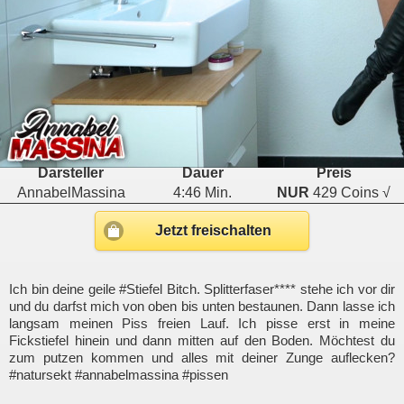
Darsteller
Dauer
Preis
AnnabelMassina
4:46 Min.
NUR
429 Coins √
Jetzt freischalten
Ich bin deine geile #Stiefel Bitch. Splitterfaser**** stehe ich vor dir
und du darfst mich von oben bis unten bestaunen. Dann lasse ich
langsam meinen Piss freien Lauf. Ich pisse erst in meine
Fickstiefel hinein und dann mitten auf den Boden. Möchtest du
zum putzen kommen und alles mit deiner Zunge auflecken?
#natursekt #annabelmassina #pissen